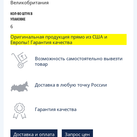
Великобритания
КОЛ-ВО ШТУК В
УПАКОВКЕ
6
Оригинальная продукция прямо из США и
Европы! Гарантия качества
Возможность самостоятельно вывезти
товар
Доставка в любую точку России
Гарантия качества
Доставка и оплата
Запрос цен