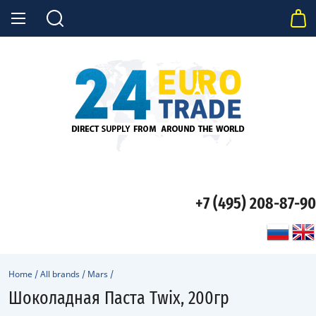
+7 (495) 208-87-90
Home
/
All brands
/
Mars
/
Шоколадная Паста Twix, 200гр