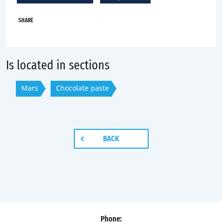
SHARE
Is located in sections
Mars
Chocolate paste
BACK
Phone: