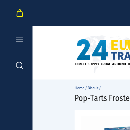
Home
/
Biscuit
/
Pop-Tarts Froste