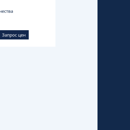
чества
Запрос цен