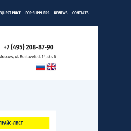
EQUEST PRICE
FOR SUPPLIERS
REVIEWS
CONTACTS
+7 (495) 208-87-90
oscow, ul. Rustaveli, d. 14, str. 6
ПРАЙС-ЛИСТ