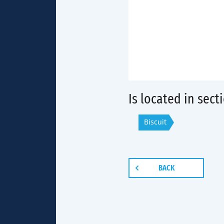
Is located in sect
Biscuit
BACK